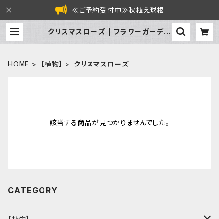
≪ご予約受付中≫秋植え球根
クリスマスローズ | フラワーガーデン
泉 オンラインショップ
HOME
【植物】
クリスマスローズ
該当する商品が見つかりませんでした。
CATEGORY
【植物】