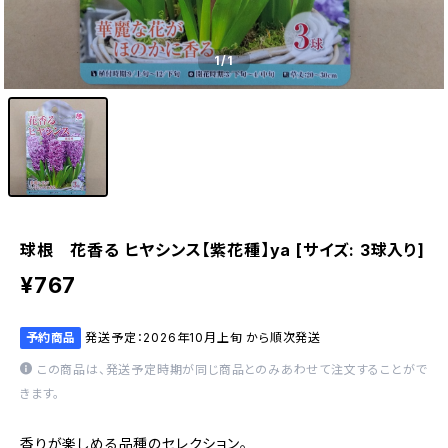
1
/1
球根 花香る ヒヤシンス【紫花種】ya [サイズ: 3球入り]
¥767
予約商品
発送予定：2026年10月上旬 から順次発送
この商品は、発送予定時期が同じ商品とのみあわせて注文することがで
きます。
香りが楽しめる品種のセレクション。