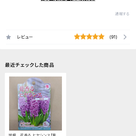
通報する
レビュー
(91)
最近チェックした商品
球根 花香る ヒヤシンス【紫花