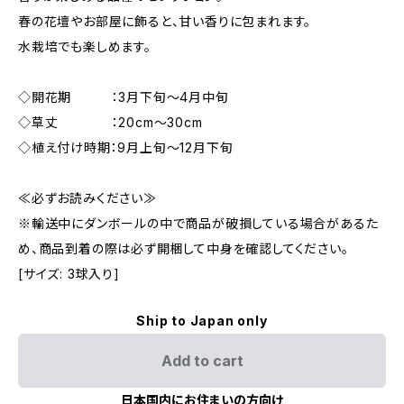
春の花壇やお部屋に飾ると、甘い香りに包まれます。
水栽培でも楽しめます。
◇開花期 ：3月下旬～4月中旬
◇草丈 ：20cm～30cm
◇植え付け時期：9月上旬～12月下旬
≪必ずお読みください≫
※輸送中にダンボールの中で商品が破損している場合があるた
め、商品到着の際は必ず開梱して中身を確認してください。
[サイズ: 3球入り]
Ship to Japan only
Add to cart
日本国内にお住まいの方向け