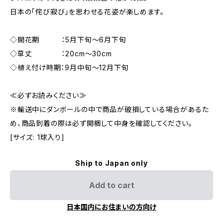
日本の「侘び寂び」を思わせる花姿が楽しめます。
◇開花期 ：5月下旬～6月下旬
◇草丈 ：20cm～30cm
◇植え付け時期：9月中旬～12月下旬
≪必ずお読みください≫
※輸送中にダンボールの中で商品が破損している場合があるた
め、商品到着の際は必ず開梱して中身を確認してください。
[サイズ: 1球入り]
Ship to Japan only
Add to cart
日本国内にお住まいの方向け