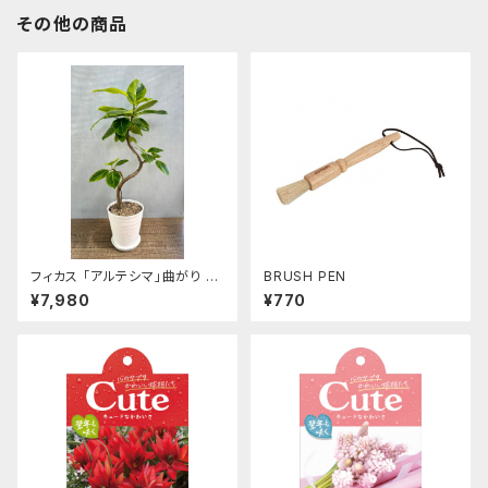
その他の商品
フィカス 「アルテシマ」曲がり K-
BRUSH PEN
003 【送料無料】 [サイズ: 7号
¥7,980
¥770
鉢]