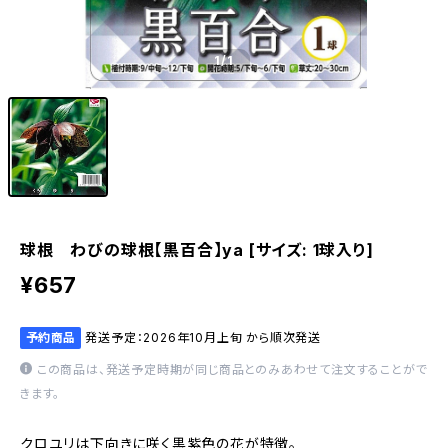
1
/1
球根 わびの球根【黒百合】ya [サイズ: 1球入り]
¥657
予約商品
発送予定：2026年10月上旬 から順次発送
この商品は、発送予定時期が同じ商品とのみあわせて注文することがで
きます。
クロユリは下向きに咲く黒紫色の花が特徴。