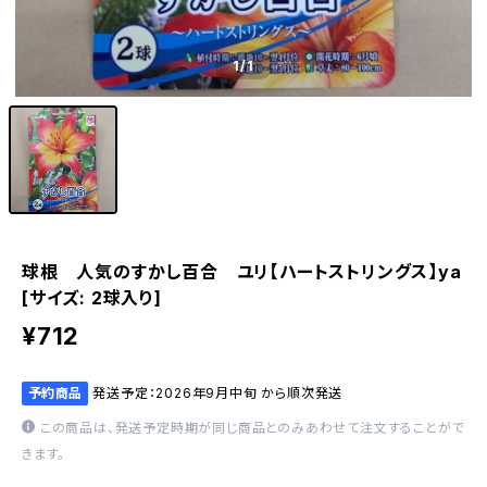
1
/1
球根 人気のすかし百合 ユリ【ハートストリングス】ya
[サイズ: 2球入り]
¥712
予約商品
発送予定：2026年9月中旬 から順次発送
この商品は、発送予定時期が同じ商品とのみあわせて注文することがで
きます。