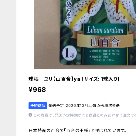
球根 ユリ【山百合】ya [サイズ: 1球入り]
¥968
予約商品
発送予定：2026年10月上旬 から順次発送
この商品は、発送予定時期が同じ商品とのみあわせて注文する
日本特産の百合で「百合の王様」と呼ばれています。