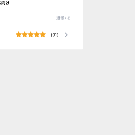
方向け
通報する
(91)