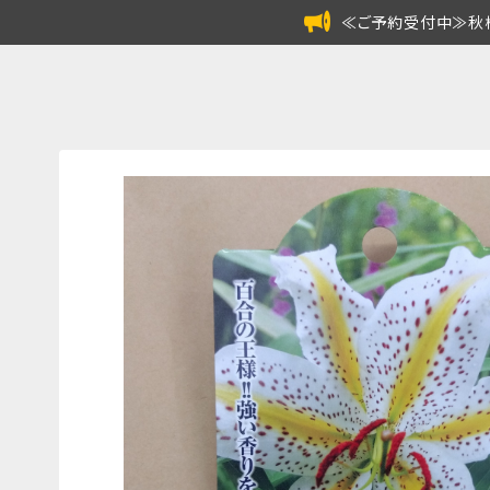
≪ご予約受付中≫秋