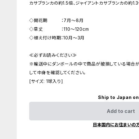
カサブランカの約1.5倍、ジャイアントカサブランカの約1.
◇開花期 ：7月～8月
◇草丈 ：110～120cm
◇植え付け時期：10月～3月
≪必ずお読みください≫
※輸送中にダンボールの中で商品が破損している場合
して中身を確認してください。
[サイズ: 1球入り]
Ship to Japan on
Add to cart
日本国内にお住まいの