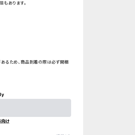
3倍もあります。
があるため、商品到着の際は必ず開梱
ly
方向け