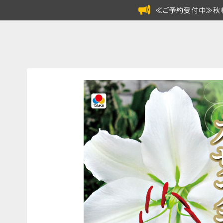
≪ご予約受付中≫秋