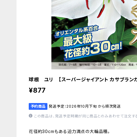
球根 ユリ 【スーパージャイアント カサブランカ】t
¥877
予約商品
発送予定：2026年10月下旬 から順次発送
この商品は、発送予定時期が同じ商品とのみあわせて注文する
花径約30cmもある迫力満点の大輪品種。