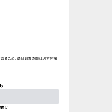
があるため、商品到着の際は必ず開梱
ly
方向け