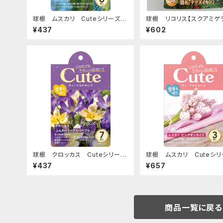
球根 ムスカリ Cuteシリーズ
球根 リコリス【スクアミゲラ
【メイベル】are [サイズ: 6球入り]
[サイズ: 2球入り]
¥437
¥602
球根 クロッカス Cuteシリーズ
球根 ムスカリ Cuteシリ
【ふんわりミックスパープル】are
【ピンクサンライズ】are [サイ
¥437
¥657
[サイズ: 7球入り]
球入り]
商品一覧に戻る