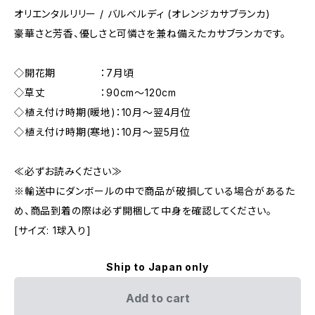
オリエンタルリリー / バルベルディ (オレンジカサブランカ)
豪華さと芳香、優しさと可憐さを兼ね備えたカサブランカです。
◇開花期 ：7月頃
◇草丈 ：90cm～120cm
◇植え付け時期(暖地)：10月～翌4月位
◇植え付け時期(寒地)：10月～翌5月位
≪必ずお読みください≫
※輸送中にダンボールの中で商品が破損している場合があるた
め、商品到着の際は必ず開梱して中身を確認してください。
[サイズ: 1球入り]
Ship to Japan only
Add to cart