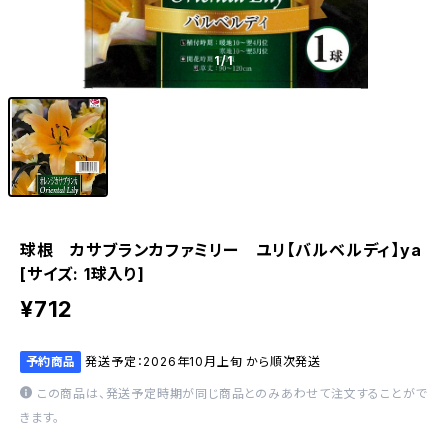
1
/1
球根 カサブランカファミリー ユリ【バルベルディ】ya
[サイズ: 1球入り]
¥712
予約商品
発送予定：2026年10月上旬 から順次発送
この商品は、発送予定時期が同じ商品とのみあわせて注文することがで
きます。