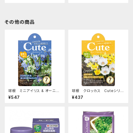
その他の商品
球根 ミニアイリス & オーニソ
球根 クロッカス Cuteシリー
ガラム Cuteシリーズ 【ミック
ズ 【ふんわりミックスクリーム】a
¥547
¥437
ス】are [サイズ: 7球入り]
re [サイズ: 7球入り]