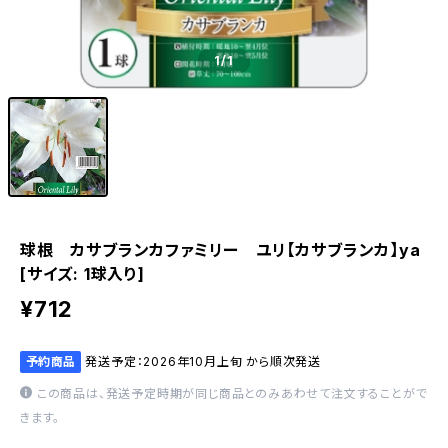
1
/1
球根 カサブランカファミリー ユリ【カサブランカ】ya
[サイズ: 1球入り]
¥712
予約商品
発送予定：2026年10月上旬 から順次発送
この商品は、発送予定時期が同じ商品とのみあわせて注文することがで
きます。