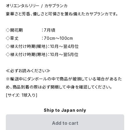
オリエンタルリリー / カサブランカ
豪華さと芳香、優しさと可憐さを兼ね備えたカサブランカです。
◇開花期 ：7月頃
◇草丈 ：70cm～100cm
◇植え付け時期(暖地)：10月～翌4月位
◇植え付け時期(寒地)：10月～翌5月位
≪必ずお読みください≫
※輸送中にダンボールの中で商品が破損している場合があるた
め、商品到着の際は必ず開梱して中身を確認してください。
[サイズ: 1球入り]
Ship to Japan only
Add to cart