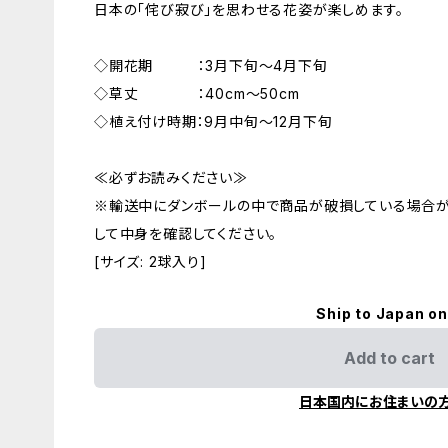
日本の「侘び寂び」を思わせる花姿が楽しめます。
◇開花期 ：3月下旬～4月下旬
◇草丈 ：40cm～50cm
◇植え付け時期：9月中旬～12月下旬
≪必ずお読みください≫
※輸送中にダンボールの中で商品が破損している場合
して中身を確認してください。
[サイズ: 2球入り]
Ship to Japan on
Add to cart
日本国内にお住まいの