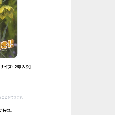
イズ: 2球入り]
ことができます。
が特徴。