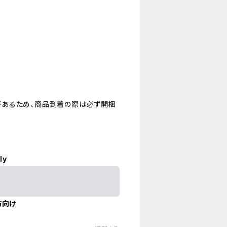
があるため、商品到着の際は必ず開梱
ly
方向け