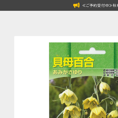
≪ご予約受付中≫秋