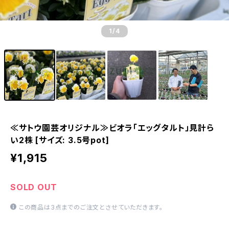
1
/4
≪サトウ園芸オリジナル≫ビオラ「エッグタルト」見計ら
い2株 [サイズ: 3.5号pot]
¥1,915
SOLD OUT
この商品は3点までのご注文とさせていただきます。