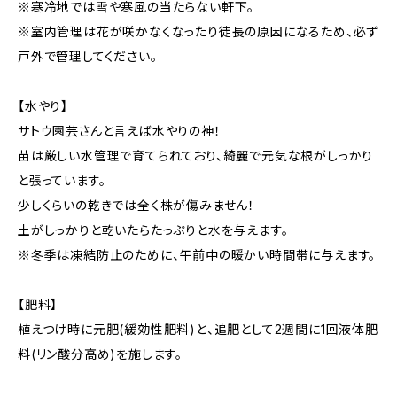
※寒冷地では雪や寒風の当たらない軒下。
※室内管理は花が咲かなくなったり徒長の原因になるため、必ず
戸外で管理してください。
【水やり】
サトウ園芸さんと言えば水やりの神！
苗は厳しい水管理で育てられており、綺麗で元気な根がしっかり
と張っています。
少しくらいの乾きでは全く株が傷みません！
土がしっかりと乾いたらたっぷりと水を与えます。
※冬季は凍結防止のために、午前中の暖かい時間帯に与えます。
【肥料】
植えつけ時に元肥(緩効性肥料)と、追肥として2週間に1回液体肥
料(リン酸分高め)を施します。