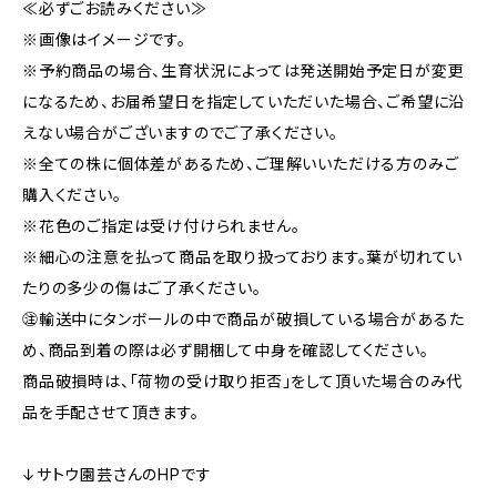
≪必ずごお読みください≫
※画像はイメージです。
※予約商品の場合、生育状況によっては発送開始予定日が変更
になるため、お届希望日を指定していただいた場合、ご希望に沿
えない場合がございますのでご了承ください。
※全ての株に個体差があるため、ご理解いいただける方のみご
購入ください。
※花色のご指定は受け付けられません。
※細心の注意を払って商品を取り扱っております。葉が切れてい
たりの多少の傷はご了承ください。
㊟輸送中にタンボールの中で商品が破損している場合があるた
め、商品到着の際は必ず開梱して中身を確認してください。
商品破損時は、「荷物の受け取り拒否」をして頂いた場合のみ代
品を手配させて頂きます。
↓サトウ園芸さんのHPです