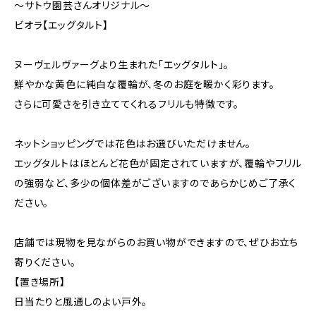
～サトウ園芸さんオリジナル～
ビオラ【エッグタルト】
ヌーヴェルヴァーグより生まれた「エッグタルト」。
鮮やかな黄色に純白な覆輪が、冬のお庭を暖かく彩ります。
さらに可愛さを引き立ててくれるフリルも特徴です。
ネットショッピングでは花色はお選びいただけません。
エッグタルトはほとんど花色が固定されていますが、覆輪やフリル
の強弱など、多少の個体差がございますのであらかじめご了承く
ださい。
店舗では現物を見ながらのお買い物ができますので、ぜひお立ち
寄りください。
【置き場所】
日当たりと風通しのよい戸外。