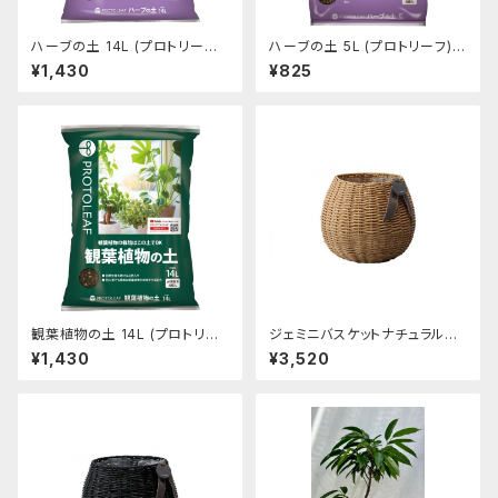
ハーブの土 14L (プロトリーフ)
ハーブの土 5L (プロトリーフ)
[サイズ: 370mmx500mmx7
[サイズ: 240mmx360mmx6
¥1,430
¥825
0mm]
0mm]
観葉植物の土 14L (プロトリー
ジェミニバスケットナチュラルM
フ) [サイズ: 370mmx500mm
[サイズ: φ250*215/内φ180]
¥1,430
¥3,520
x70mm]
[カラー: ナチュラル]